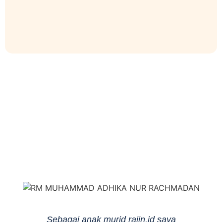
Sebagai anak murid rajin.id saya