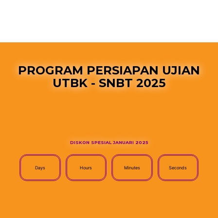
PROGRAM PERSIAPAN UJIAN
UTBK - SNBT 2025
DISKON SPESIAL JANUARI 2025
Days
Hours
Minutes
Seconds