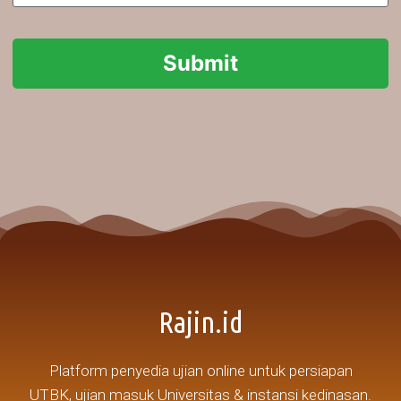
Submit
Rajin.id
Platform penyedia ujian online untuk persiapan
UTBK, ujian masuk Universitas & instansi kedinasan.