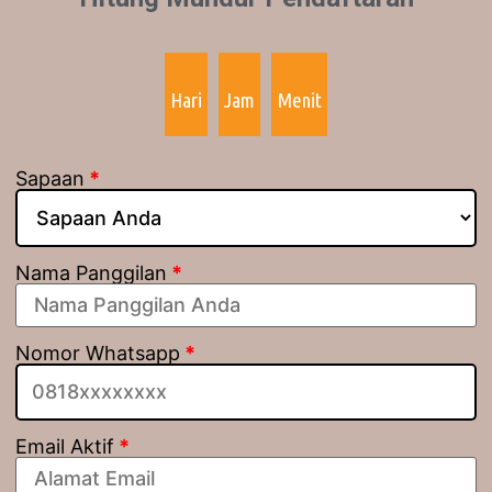
Hari
Jam
Menit
Sapaan
*
Nama Panggilan
*
Nomor Whatsapp
*
Email Aktif
*