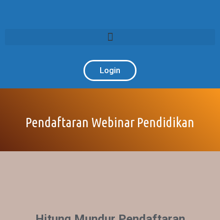
Login
Pendaftaran Webinar Pendidikan
Hitung Mundur Pendaftaran